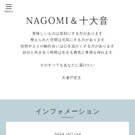
NAGOMI＆十大音
美味しいものは笑顔にする力があります
整えられた空間は元気にする力があります
自然や人との触れ合いは心を温かくする力があります
自分と向き合う時間は生きる勇気と希望を得れます
そのすべてをあなたに届けたい
大瀬戸宏文
インフォメーション
2014
/
07
/
14