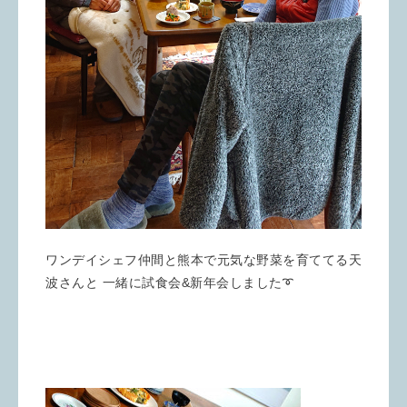
ワンデイシェフ仲間と熊本で元気な野菜を育ててる天
波さんと 一緒に試食会&新年会しました➰