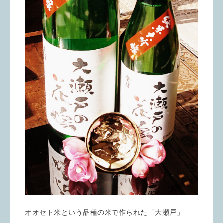
オオセト米という品種の米で作られた「大瀬戸」