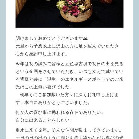
明けましておめでとうございます🌄
元旦から予想以上に沢山の方に足を運んでいただき
心から感謝申し上げます。
今年は初の試みで皆様と五色塚古墳で初日の出を見る
という企画をさせていただき、いつも支えて戴いてい
る皆様と共に「誕生」のエネルギースポットでのご来
光はこの上無い喜びでした。
朝早くにご参加戴いた方々に深くお礼申し上げま
す。本当にありがとうございました。
何か人の喜び事に携われる存在でありたい。
自分に出来ることをしたい。
垂水に来て２年。そんな仲間が集まってきています。
元日の日の出のように周りを赤く染めながら喜びの光