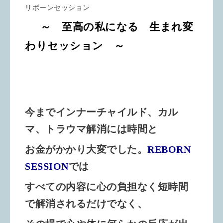
リボーンセッション
～ 至高の私になる 生まれ変
わりセッション ～
今までインナーチャイルド、カル
マ、トラウマ解消には時間と
お金がかかり
大変でした。
REBORN
SESSION
では
すべての内容に心の負担なく短
時間
で解消されるだけでなく、