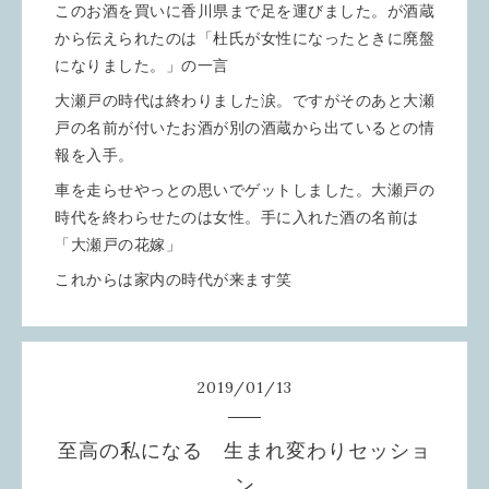
このお酒を買いに香川県まで足を運びました。が酒蔵
から伝えられたのは「杜氏が女性になったときに廃盤
になりました。」の一言
大瀬戸の時代は終わりました涙。ですがそのあと大瀬
戸の名前が付いたお酒が別の酒蔵から出ているとの情
報を入手。
車を走らせやっとの思いでゲットしました。大瀬戸の
時代を終わらせたのは女性。手に入れた酒の名前は
「大瀬戸の花嫁」
これからは家内の時代が来ます笑
2019
/
01
/
13
至高の私になる 生まれ変わりセッショ
ン