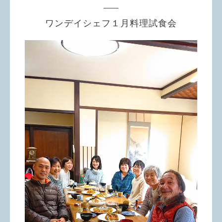
ワンデイシェフ１月料理試食会