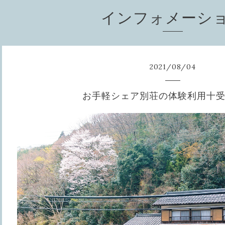
インフォメーシ
2021
/
08
/
04
お手軽シェア別荘の体験利用十