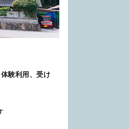
」体験利用、受け
す　