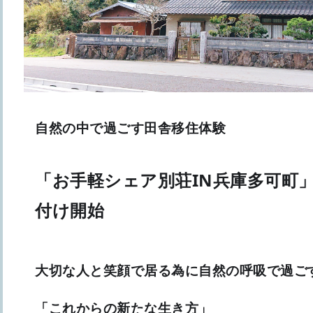
自然の中で過ごす田舎移住体験
「お手軽シェア別荘IN兵庫多可町
付け開始
大切な人と笑顔で居る為に自然の呼吸で過ご
「これからの新たな生き方」