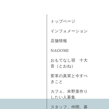
トップページ
インフォメーション
店舗情報
NAGOMI
おもてなし宿 十大
音（とおね）
変革の真実と今すべ
きこと
カフェ、米野菜作り
したい人募集
スタッフ、仲間、募