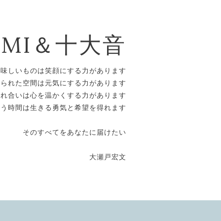
OMI＆十大音
美味しいものは笑顔にする力があります
えられた空間は元気にする力があります
触れ合いは心を温かくする力があります
合う時間は生きる勇気と希望を得れます
そのすべてをあなたに届けたい
大瀬戸宏文