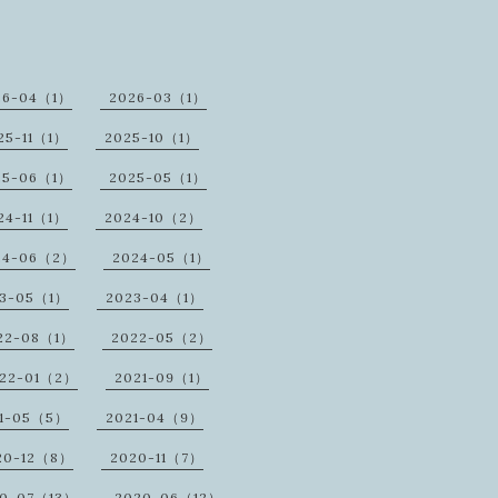
26-04（1）
2026-03（1）
25-11（1）
2025-10（1）
25-06（1）
2025-05（1）
24-11（1）
2024-10（2）
24-06（2）
2024-05（1）
23-05（1）
2023-04（1）
22-08（1）
2022-05（2）
22-01（2）
2021-09（1）
1-05（5）
2021-04（9）
20-12（8）
2020-11（7）
20-07（13）
2020-06（12）