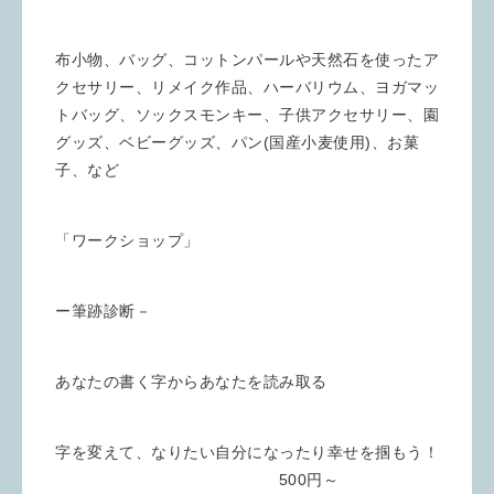
布小物、バッグ、コットンパールや天然石を使ったア
クセサリー、リメイク作品、ハーバリウム、ヨガマッ
トバッグ、ソックスモンキー、子供アクセサリー、園
グッズ、ベビーグッズ、パン(国産小麦使用)、お菓
子、など
「ワークショップ」
ー筆跡診断－
あなたの書く字からあなたを読み取る
字を変えて、なりたい自分になったり幸せを掴もう！
500円～