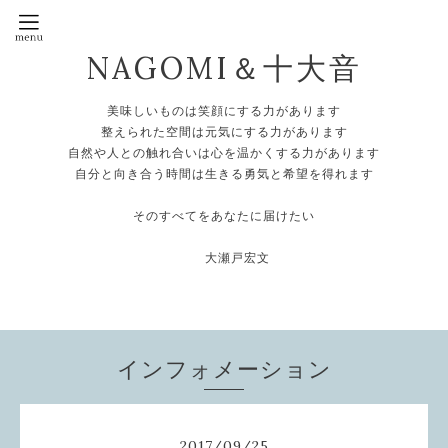
NAGOMI＆十大音
美味しいものは笑顔にする力があります
整えられた空間は元気にする力があります
自然や人との触れ合いは心を温かくする力があります
自分と向き合う時間は生きる勇気と希望を得れます
そのすべてをあなたに届けたい
大瀬戸宏文
インフォメーション
2017
/
09
/
25