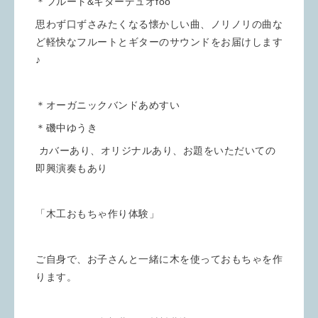
＊フルート&ギターデュオfoo
思わず口ずさみたくなる懐かしい曲、ノリノリの曲な
ど軽快なフルートとギターのサウンドをお届けします
♪
＊オーガニックバンドあめすい
＊磯中ゆうき
カバーあり、オリジナルあり、お題をいただいての
即興演奏もあり
「木工おもちゃ作り体験」
ご自身で、お子さんと一緒に木を使っておもちゃを作
ります。