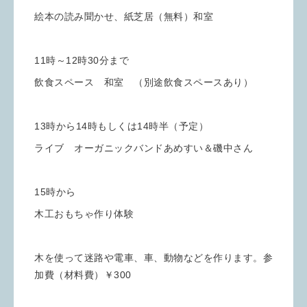
絵本の読み聞かせ、紙芝居（無料）和室
11時～12時30分まで
飲食スペース 和室 （別途飲食スペースあり）
13時から14時もしくは14時半（予定）
ライブ オーガニックバンドあめすい＆磯中さん
15時から
木工おもちゃ作り体験
木を使って迷路や電車、車、動物などを作ります。参
加費（材料費）￥300