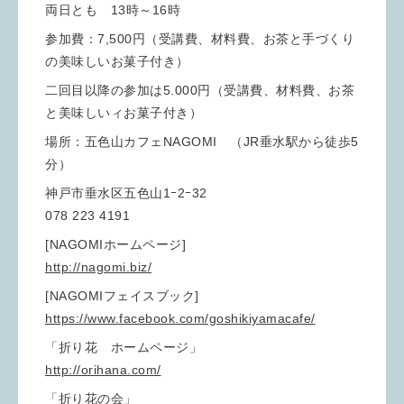
両日とも 13時～16時
参加費：7,500円（受講費、材料費、お茶と手づくり
の美味しいお菓子付き）
二回目以降の参加は5.000円（受講費、材料費、お茶
と美味しいィお菓子付き）
場所：五色山カフェNAGOMI （JR垂水駅から徒歩5
分）
神戸市垂水区五色山1ｰ2ｰ32
078 223 4191
[NAGOMIホームページ]
http://nagomi.biz/
[NAGOMIフェイスブック]
https://www.facebook.com/goshikiyamacafe/
「折り花 ホームページ」
http://orihana.com/
「折り花の会」