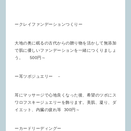
ークレイファンデーションつくりー
大地の奥に眠るの古代からの贈り物を活かして無添加
で肌に優しいファンデーションを一緒につくりましょ
う。 500円～
ー耳ツボジュエリー －
耳にマッサージで心地良くなった後、希望のツボにス
ワロフスキージュエリーを飾ります。美肌、凝り、ダ
イエット、内臓の疲れ等 300円～
ーカードリーディングー