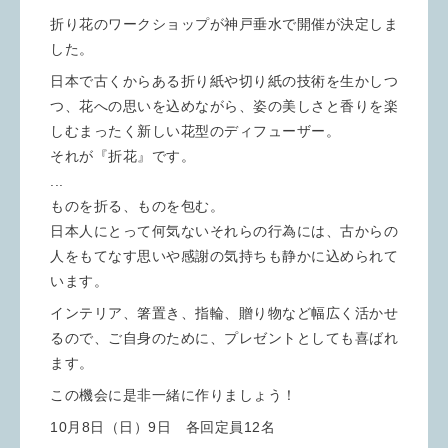
折り花のワークショップが神戸垂水で開催が決定しま
した。
日本で古くからある折り紙や切り紙の技術を生かしつ
つ、花への思いを込めながら、姿の美しさと香りを楽
しむまったく新しい花型のディフューザー。
それが『折花』です。
...
ものを折る、ものを包む。
日本人にとって何気ないそれらの行為には、古からの
人をもてなす思いや感謝の気持ちも静かに込められて
います。
インテリア、箸置き、指輪、贈り物など幅広く活かせ
るので、ご自身のために、プレゼントとしても喜ばれ
ます。
この機会に是非一緒に作りましょう！
10月8日（日）9日 各回定員12名