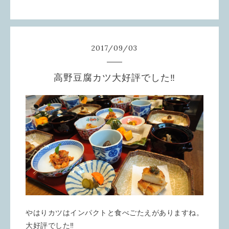
2017
/
09
/
03
高野豆腐カツ大好評でした‼️
やはりカツはインパクトと食べごたえがありますね。
大好評でした‼️