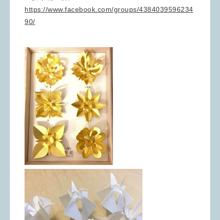
https://www.facebook.com/groups/4384039596234
90/