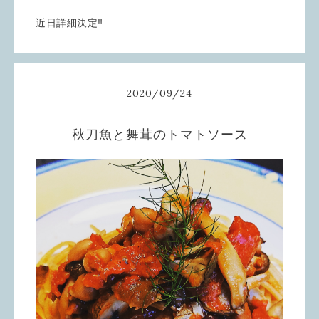
近日詳細決定‼️
2020
/
09
/
24
秋刀魚と舞茸のトマトソース