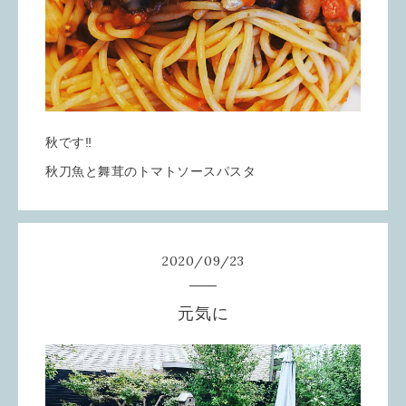
秋です‼️
秋刀魚と舞茸のトマトソースパスタ
2020
/
09
/
23
元気に