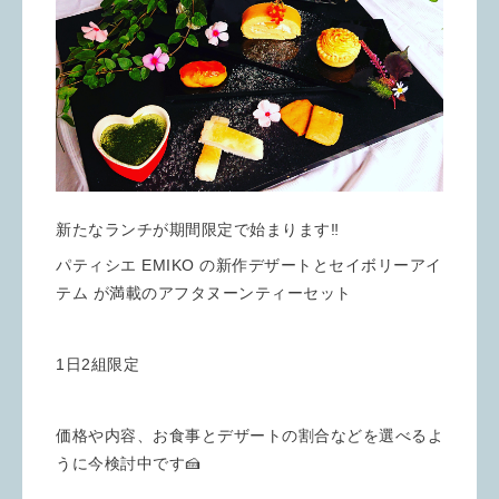
新たなランチが期間限定で始まります‼️
パティシエ EMIKO の新作デザートとセイボリーアイ
テム が満載のアフタヌーンティーセット
1日2組限定
価格や内容、お食事とデザートの割合などを選べるよ
うに今検討中です🍰