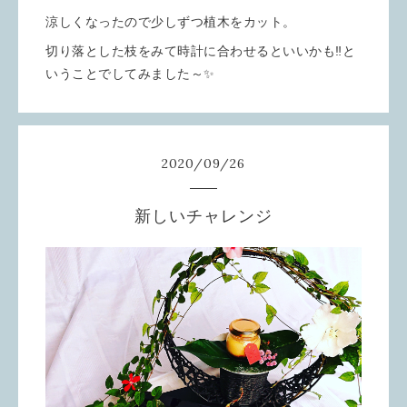
涼しくなったので少しずつ植木をカット。
切り落とした枝をみて時計に合わせるといいかも‼️と
いうことでしてみました～✨
2020
/
09
/
26
新しいチャレンジ