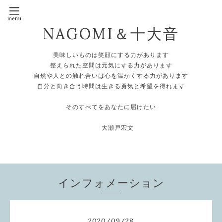
NAGOMI＆十大音
美味しいものは笑顔にする力があります
整えられた空間は元気にする力があります
自然や人との触れ合いは心を温かくする力があります
自分と向き合う時間は生きる勇気と希望を得れます
そのすべてをあなたに届けたい
大瀬戸宏文
インフォメーション
2020
/
09
/
28