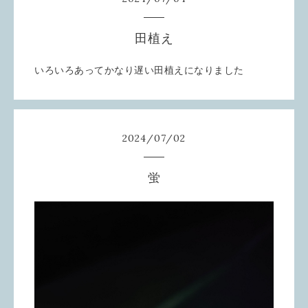
田植え
いろいろあってかなり遅い田植えになりました
2024
/
07
/
02
蛍