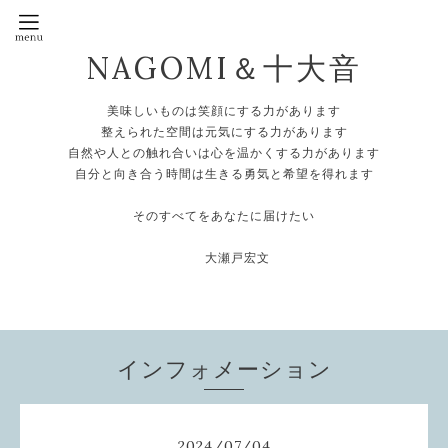
NAGOMI＆十大音
美味しいものは笑顔にする力があります
整えられた空間は元気にする力があります
自然や人との触れ合いは心を温かくする力があります
自分と向き合う時間は生きる勇気と希望を得れます
そのすべてをあなたに届けたい
大瀬戸宏文
インフォメーション
2024
/
07
/
04