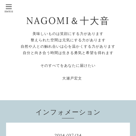
NAGOMI＆十大音
美味しいものは笑顔にする力があります
整えられた空間は元気にする力があります
自然や人との触れ合いは心を温かくする力があります
自分と向き合う時間は生きる勇気と希望を得れます
そのすべてをあなたに届けたい
大瀬戸宏文
インフォメーション
2014
/
07
/
14