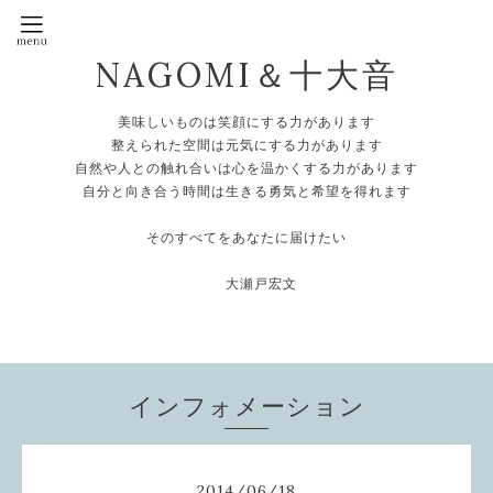
NAGOMI＆十大音
美味しいものは笑顔にする力があります
整えられた空間は元気にする力があります
自然や人との触れ合いは心を温かくする力があります
自分と向き合う時間は生きる勇気と希望を得れます
そのすべてをあなたに届けたい
大瀬戸宏文
インフォメーション
2014
/
06
/
18