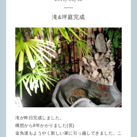
滝&坪庭完成
滝が昨日完成しました。
構想から8年かかりました(笑)
金魚達もようやく新しい家に引っ越しできました。こ