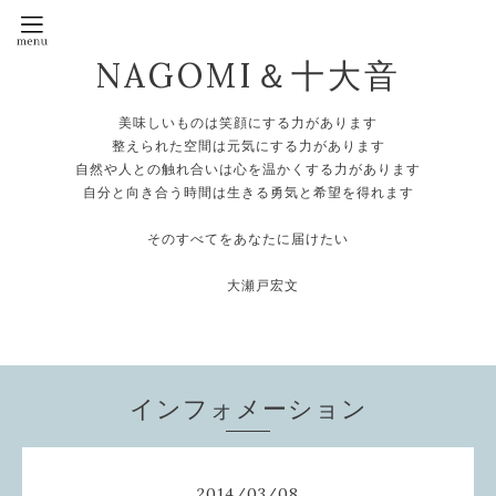
NAGOMI＆十大音
美味しいものは笑顔にする力があります
整えられた空間は元気にする力があります
自然や人との触れ合いは心を温かくする力があります
自分と向き合う時間は生きる勇気と希望を得れます
そのすべてをあなたに届けたい
大瀬戸宏文
インフォメーション
2014
/
03
/
08