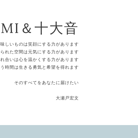
OMI＆十大音
美味しいものは笑顔にする力があります
えられた空間は元気にする力があります
触れ合いは心を温かくする力があります
合う時間は生きる勇気と希望を得れます
そのすべてをあなたに届けたい
大瀬戸宏文