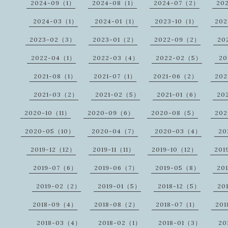
2024-09（1）
2024-08（1）
2024-07（2）
20
2024-03（1）
2024-01（1）
2023-10（1）
20
2023-02（3）
2023-01（2）
2022-09（2）
20
2022-04（1）
2022-03（4）
2022-02（5）
20
2021-08（1）
2021-07（1）
2021-06（2）
202
2021-03（2）
2021-02（5）
2021-01（6）
20
2020-10（11）
2020-09（6）
2020-08（5）
20
2020-05（10）
2020-04（7）
2020-03（4）
20
2019-12（12）
2019-11（11）
2019-10（12）
201
2019-07（6）
2019-06（7）
2019-05（8）
20
2019-02（2）
2019-01（5）
2018-12（5）
20
2018-09（4）
2018-08（2）
2018-07（1）
20
2018-03（4）
2018-02（1）
2018-01（3）
20