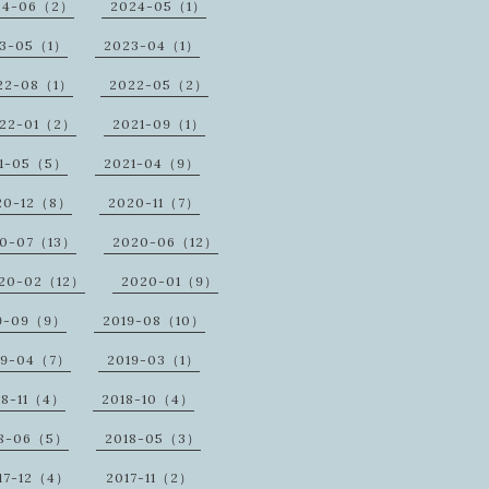
24-06（2）
2024-05（1）
23-05（1）
2023-04（1）
22-08（1）
2022-05（2）
22-01（2）
2021-09（1）
1-05（5）
2021-04（9）
20-12（8）
2020-11（7）
20-07（13）
2020-06（12）
20-02（12）
2020-01（9）
9-09（9）
2019-08（10）
19-04（7）
2019-03（1）
18-11（4）
2018-10（4）
18-06（5）
2018-05（3）
17-12（4）
2017-11（2）