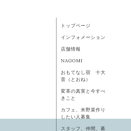
トップページ
インフォメーション
店舗情報
NAGOMI
おもてなし宿 十大
音（とおね）
変革の真実と今すべ
きこと
カフェ、米野菜作り
したい人募集
スタッフ、仲間、募