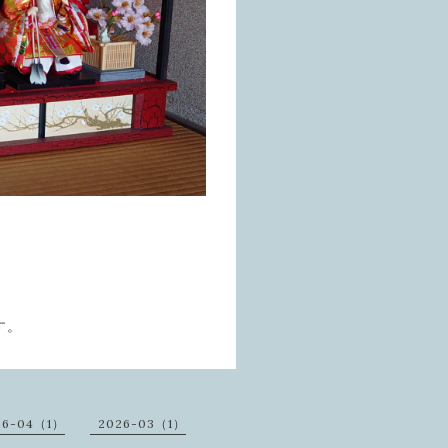
す。
26-04（1）
2026-03（1）