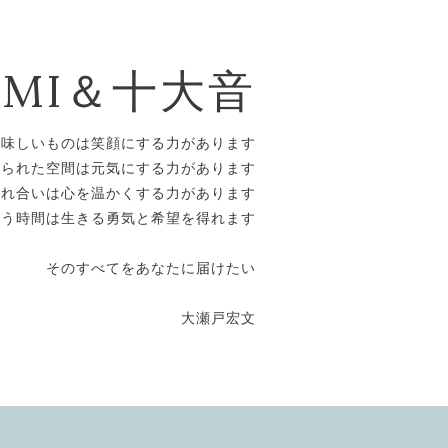
OMI＆十大音
美味しいものは笑顔にする力があります
えられた空間は元気にする力があります
触れ合いは心を温かくする力があります
合う時間は生きる勇気と希望を得れます
そのすべてをあなたに届けたい
大瀬戸宏文