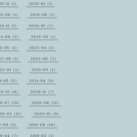
25-11（1）
2025-10（1）
25-06（1）
2025-05（1）
24-11（1）
2024-10（2）
24-06（2）
2024-05（1）
23-05（1）
2023-04（1）
22-08（1）
2022-05（2）
22-01（2）
2021-09（1）
1-05（5）
2021-04（9）
20-12（8）
2020-11（7）
20-07（13）
2020-06（12）
20-02（12）
2020-01（9）
9-09（9）
2019-08（10）
19-04（7）
2019-03（1）