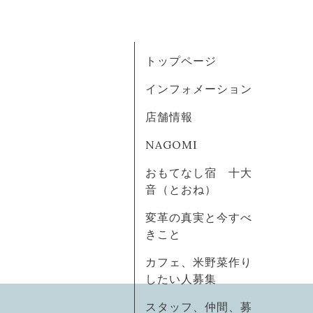
トップページ
インフォメーション
店舗情報
NAGOMI
おもてなし宿 十大
音（とおね）
変革の真実と今すべ
きこと
カフェ、米野菜作り
したい人募集
スタッフ、仲間、募