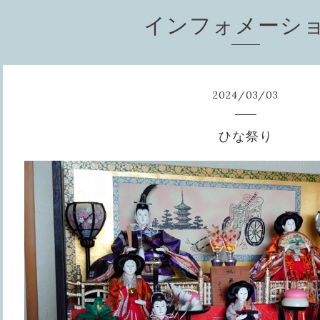
インフォメーシ
2024
/
03
/
03
ひな祭り