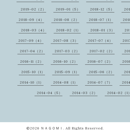
2019-02（2）
2019-01（5）
2018-12（5）
20
2018-09（4）
2018-08（2）
2018-07（1）
20
2018-03（4）
2018-02（1）
2018-01（3）
20
2017-09（4）
2017-08（3）
2017-07（4）
201
2017-04（2）
2017-03（2）
2017-02（2）
20
2016-11（2）
2016-10（2）
2016-07（2）
201
2015-10（1）
2015-09（1）
2015-06（2）
20
2014-10（1）
2014-08（1）
2014-07（7）
201
2014-04（5）
2014-03（2）
2014-02（1
©2026
ＮＡＧＯＭＩ
. All Rights Reserved.