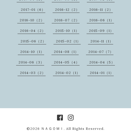
2017-01（6）
2016-12（2）
2016-11（2）
2016-10（2）
2016-07（2）
2016-06（1）
2016-04（2）
2015-10（1）
2015-09（1）
2015-06（2）
2015-02（1）
2014-11（1）
2014-10（1）
2014-08（1）
2014-07（7）
2014-06（3）
2014-05（4）
2014-04（5）
2014-03（2）
2014-02（1）
2014-01（1）
©2026
ＮＡＧＯＭＩ
. All Rights Reserved.