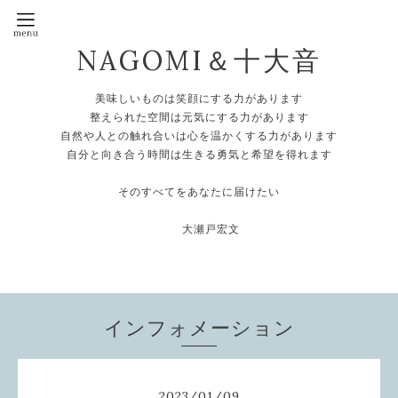
NAGOMI＆十大音
美味しいものは笑顔にする力があります
整えられた空間は元気にする力があります
自然や人との触れ合いは心を温かくする力があります
自分と向き合う時間は生きる勇気と希望を得れます
そのすべてをあなたに届けたい
大瀬戸宏文
インフォメーション
2023
/
01
/
09