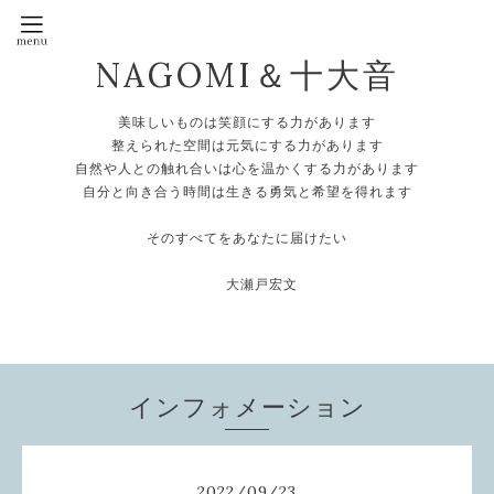
NAGOMI＆十大音
美味しいものは笑顔にする力があります
整えられた空間は元気にする力があります
自然や人との触れ合いは心を温かくする力があります
自分と向き合う時間は生きる勇気と希望を得れます
そのすべてをあなたに届けたい
大瀬戸宏文
インフォメーション
2022
/
09
/
23