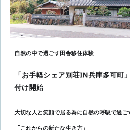
自然の中で過ごす田舎移住体験
「お手軽シェア別荘IN兵庫多可町
付け開始
大切な人と笑顔で居る為に自然の呼吸で過ご
「これからの新たな生き方」