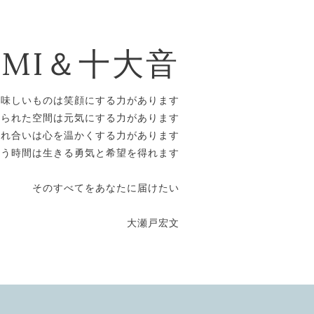
OMI＆十大音
美味しいものは笑顔にする力があります
えられた空間は元気にする力があります
触れ合いは心を温かくする力があります
合う時間は生きる勇気と希望を得れます
そのすべてをあなたに届けたい
大瀬戸宏文