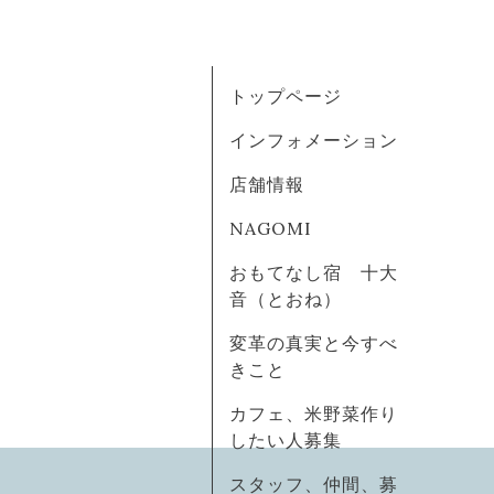
トップページ
インフォメーション
店舗情報
NAGOMI
おもてなし宿 十大
音（とおね）
変革の真実と今すべ
きこと
カフェ、米野菜作り
したい人募集
スタッフ、仲間、募