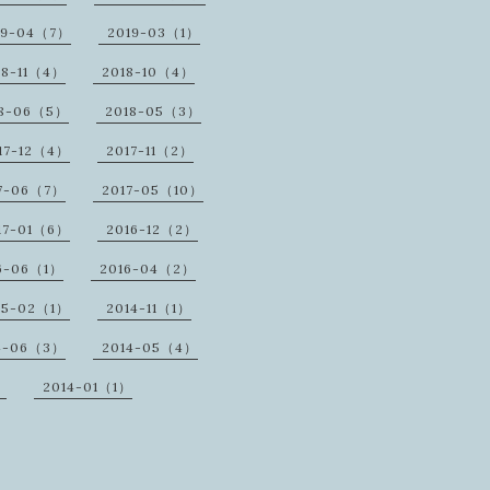
19-04（7）
2019-03（1）
18-11（4）
2018-10（4）
18-06（5）
2018-05（3）
17-12（4）
2017-11（2）
7-06（7）
2017-05（10）
17-01（6）
2016-12（2）
6-06（1）
2016-04（2）
15-02（1）
2014-11（1）
4-06（3）
2014-05（4）
）
2014-01（1）