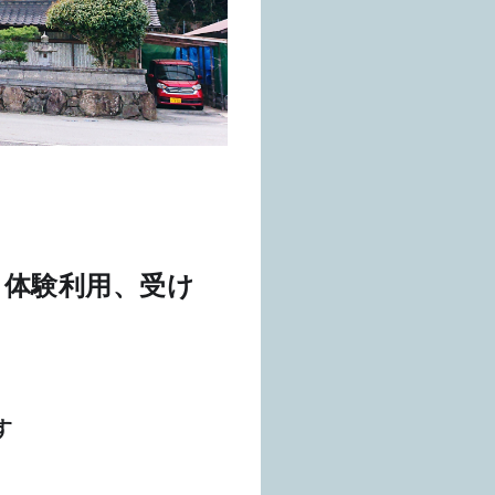
」体験利用、受け
す　