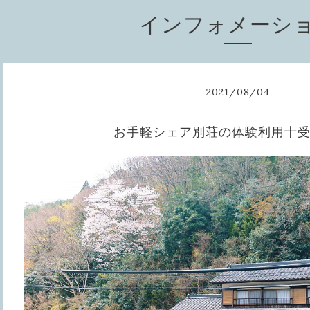
インフォメーシ
2021
/
08
/
04
お手軽シェア別荘の体験利用十