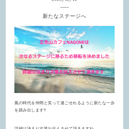
新たなステージへ
風の時代を仲間と笑って過ごせれるように新たな一歩
を踏み出します‼️
詳細は決まり次第お伝えさせて頂きますね。