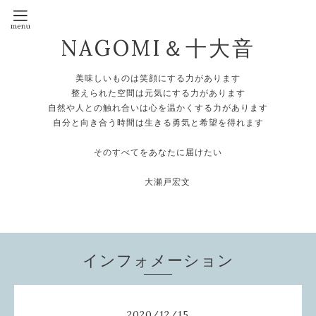
NAGOMI＆十大音
美味しいものは笑顔にする力があります
整えられた空間は元気にする力があります
自然や人との触れ合いは心を温かくする力があります
自分と向き合う時間は生きる勇気と希望を得れます
そのすべてをあなたに届けたい
大瀬戸宏文
インフォメーション
2020
/
12
/
15