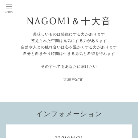
NAGOMI＆十大音
美味しいものは笑顔にする力があります
整えられた空間は元気にする力があります
自然や人との触れ合いは心を温かくする力があります
自分と向き合う時間は生きる勇気と希望を得れます
そのすべてをあなたに届けたい
大瀬戸宏文
インフォメーション
2020
/
06
/
21