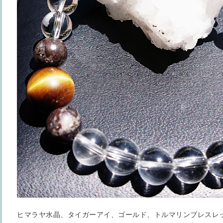
ヒマラヤ水晶、タイガーアイ、ゴールド、トルマリンブレスレ