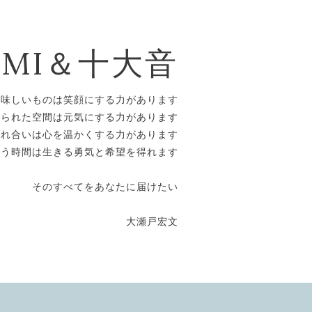
OMI＆十大音
美味しいものは笑顔にする力があります
えられた空間は元気にする力があります
触れ合いは心を温かくする力があります
合う時間は生きる勇気と希望を得れます
そのすべてをあなたに届けたい
大瀬戸宏文