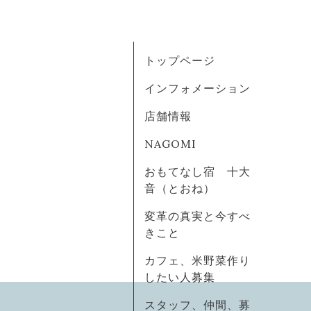
トップページ
インフォメーション
店舗情報
NAGOMI
おもてなし宿 十大
音（とおね）
変革の真実と今すべ
きこと
カフェ、米野菜作り
したい人募集
スタッフ、仲間、募