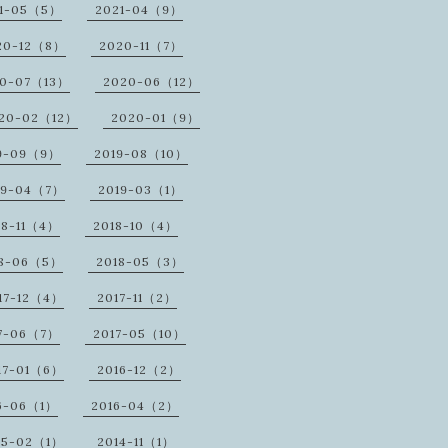
1-05（5）
2021-04（9）
20-12（8）
2020-11（7）
20-07（13）
2020-06（12）
20-02（12）
2020-01（9）
9-09（9）
2019-08（10）
19-04（7）
2019-03（1）
18-11（4）
2018-10（4）
18-06（5）
2018-05（3）
17-12（4）
2017-11（2）
7-06（7）
2017-05（10）
17-01（6）
2016-12（2）
6-06（1）
2016-04（2）
15-02（1）
2014-11（1）