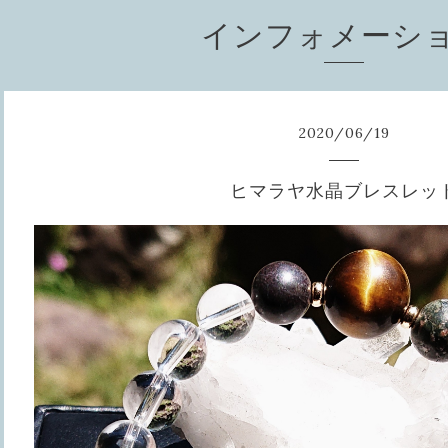
インフォメーシ
2020
/
06
/
19
ヒマラヤ水晶ブレスレッ