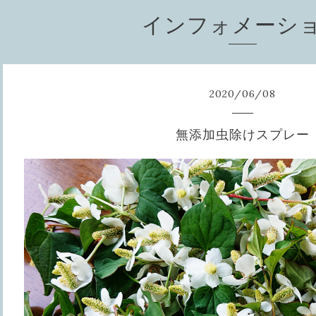
インフォメーシ
2020
/
06
/
08
無添加虫除けスプレー