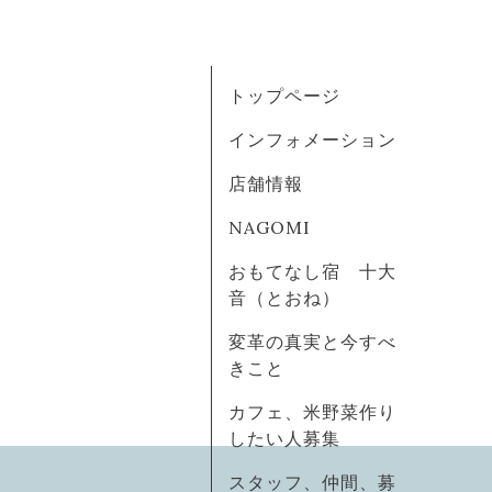
トップページ
インフォメーション
店舗情報
NAGOMI
おもてなし宿 十大
音（とおね）
変革の真実と今すべ
きこと
カフェ、米野菜作り
したい人募集
スタッフ、仲間、募