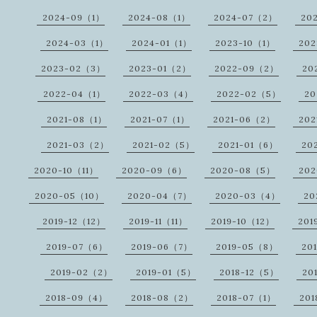
2024-09（1）
2024-08（1）
2024-07（2）
20
2024-03（1）
2024-01（1）
2023-10（1）
20
2023-02（3）
2023-01（2）
2022-09（2）
20
2022-04（1）
2022-03（4）
2022-02（5）
20
2021-08（1）
2021-07（1）
2021-06（2）
202
2021-03（2）
2021-02（5）
2021-01（6）
20
2020-10（11）
2020-09（6）
2020-08（5）
20
2020-05（10）
2020-04（7）
2020-03（4）
20
2019-12（12）
2019-11（11）
2019-10（12）
201
2019-07（6）
2019-06（7）
2019-05（8）
20
2019-02（2）
2019-01（5）
2018-12（5）
20
2018-09（4）
2018-08（2）
2018-07（1）
20