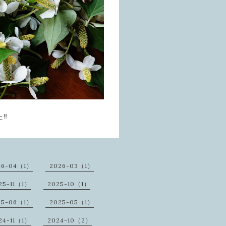
‼️
26-04（1）
2026-03（1）
25-11（1）
2025-10（1）
25-06（1）
2025-05（1）
24-11（1）
2024-10（2）