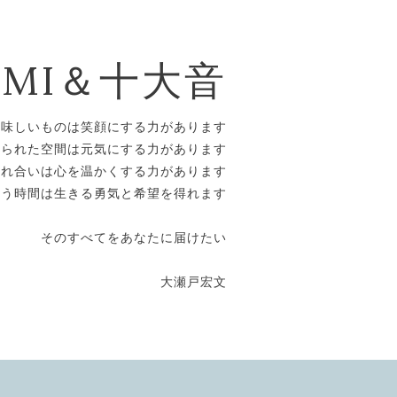
OMI＆十大音
美味しいものは笑顔にする力があります
えられた空間は元気にする力があります
触れ合いは心を温かくする力があります
合う時間は生きる勇気と希望を得れます
そのすべてをあなたに届けたい
大瀬戸宏文