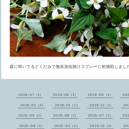
庭に咲いてるどくだみで無添加虫除けスプレーに初挑戦しました
2026-07（1）
2026-06（1）
2026-05（1）
20
2026-02（1）
2026-01（2）
2025-12（1）
20
2025-09（1）
2025-08（1）
2025-07（1）
20
2025-04（1）
2025-03（2）
2024-12（1）
20