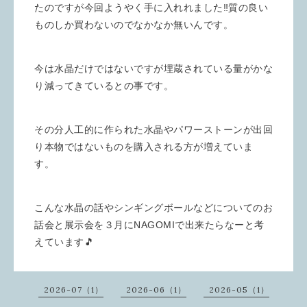
たのですが今回ようやく手に入れれました‼️質の良い
ものしか買わないのでなかなか無いんです。
今は水晶だけではないですが埋蔵されている量がかな
り減ってきているとの事です。
その分人工的に作られた水晶やパワーストーンが出回
り本物ではないものを購入される方が増えていま
す。
こんな水晶の話やシンギングボールなどについてのお
話会と展示会を３月にNAGOMIで出来たらなーと考
えています🎵
2026-07（1）
2026-06（1）
2026-05（1）