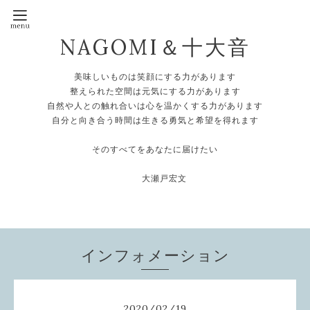
NAGOMI＆十大音
美味しいものは笑顔にする力があります
整えられた空間は元気にする力があります
自然や人との触れ合いは心を温かくする力があります
自分と向き合う時間は生きる勇気と希望を得れます
そのすべてをあなたに届けたい
大瀬戸宏文
インフォメーション
2020
/
02
/
19