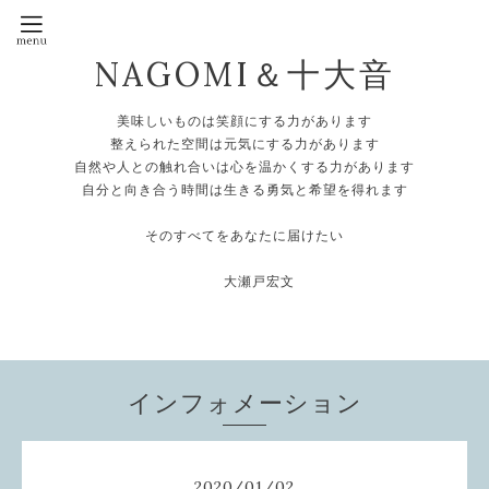
NAGOMI＆十大音
美味しいものは笑顔にする力があります
整えられた空間は元気にする力があります
自然や人との触れ合いは心を温かくする力があります
自分と向き合う時間は生きる勇気と希望を得れます
そのすべてをあなたに届けたい
大瀬戸宏文
インフォメーション
2020
/
01
/
02