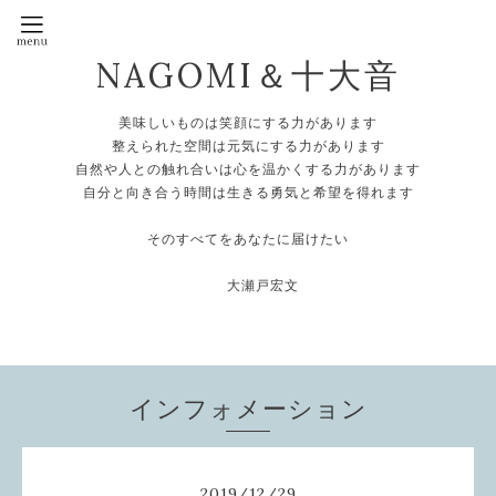
NAGOMI＆十大音
美味しいものは笑顔にする力があります
整えられた空間は元気にする力があります
自然や人との触れ合いは心を温かくする力があります
自分と向き合う時間は生きる勇気と希望を得れます
そのすべてをあなたに届けたい
大瀬戸宏文
インフォメーション
2019
/
12
/
29