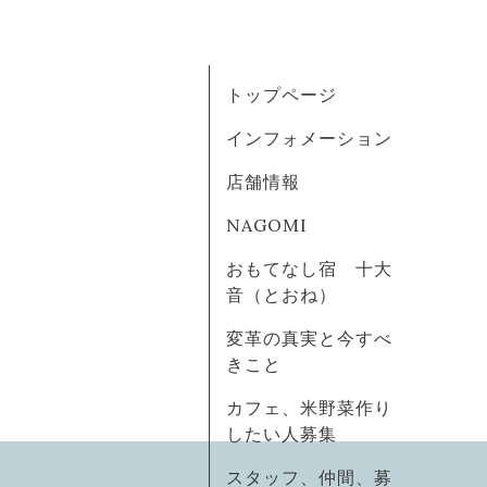
トップページ
インフォメーション
店舗情報
NAGOMI
おもてなし宿 十大
音（とおね）
変革の真実と今すべ
きこと
カフェ、米野菜作り
したい人募集
スタッフ、仲間、募