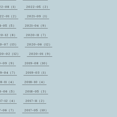
22-08（1）
2022-05（2）
22-01（2）
2021-09（1）
1-05（5）
2021-04（9）
20-12（8）
2020-11（7）
20-07（13）
2020-06（12）
20-02（12）
2020-01（9）
9-09（9）
2019-08（10）
19-04（7）
2019-03（1）
18-11（4）
2018-10（4）
18-06（5）
2018-05（3）
17-12（4）
2017-11（2）
7-06（7）
2017-05（10）