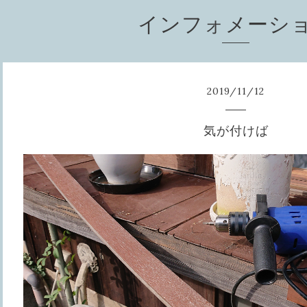
インフォメーシ
2019
/
11
/
12
気が付けば