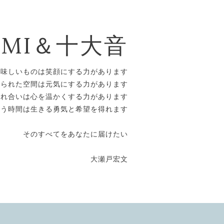
OMI＆十大音
美味しいものは笑顔にする力があります
えられた空間は元気にする力があります
触れ合いは心を温かくする力があります
合う時間は生きる勇気と希望を得れます
そのすべてをあなたに届けたい
大瀬戸宏文