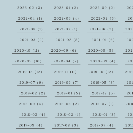
2023-02（3）
2023-01（2）
2022-09（2）
20
2022-04（1）
2022-03（4）
2022-02（5）
20
2021-08（1）
2021-07（1）
2021-06（2）
202
2021-03（2）
2021-02（5）
2021-01（6）
20
2020-10（11）
2020-09（6）
2020-08（5）
20
2020-05（10）
2020-04（7）
2020-03（4）
20
2019-12（12）
2019-11（11）
2019-10（12）
201
2019-07（6）
2019-06（7）
2019-05（8）
20
2019-02（2）
2019-01（5）
2018-12（5）
20
2018-09（4）
2018-08（2）
2018-07（1）
20
2018-03（4）
2018-02（1）
2018-01（3）
20
2017-09（4）
2017-08（3）
2017-07（4）
201