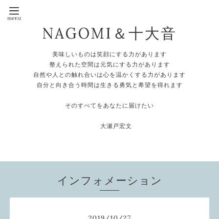
NAGOMI＆十大音
美味しいものは笑顔にする力があります
整えられた空間は元気にする力があります
自然や人との触れ合いは心を温かくする力があります
自分と向き合う時間は生きる勇気と希望を得れます
そのすべてをあなたに届けたい
大瀬戸宏文
インフォメーション
2019
/
10
/
27