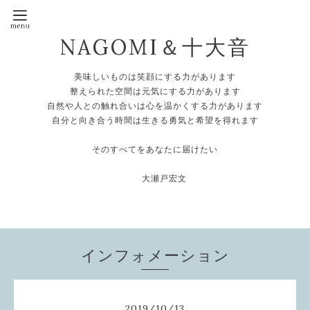
NAGOMI＆十大音
美味しいものは笑顔にする力があります
整えられた空間は元気にする力があります
自然や人との触れ合いは心を温かくする力があります
自分と向き合う時間は生きる勇気と希望を得れます
そのすべてをあなたに届けたい
大瀬戸宏文
インフォメーション
2019
/
10
/
13