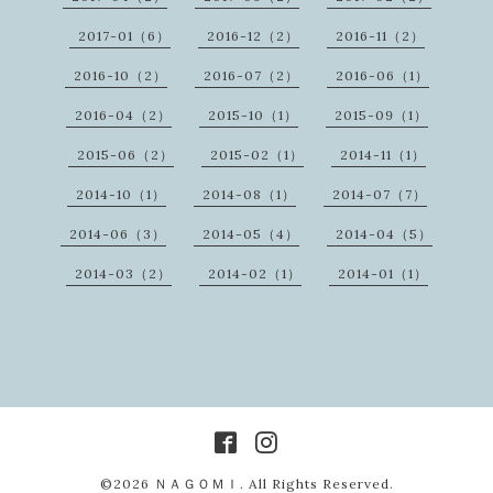
2017-01（6）
2016-12（2）
2016-11（2）
2016-10（2）
2016-07（2）
2016-06（1）
2016-04（2）
2015-10（1）
2015-09（1）
2015-06（2）
2015-02（1）
2014-11（1）
2014-10（1）
2014-08（1）
2014-07（7）
2014-06（3）
2014-05（4）
2014-04（5）
2014-03（2）
2014-02（1）
2014-01（1）
©2026
ＮＡＧＯＭＩ
. All Rights Reserved.