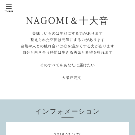
NAGOMI＆十大音
美味しいものは笑顔にする力があります
整えられた空間は元気にする力があります
自然や人との触れ合いは心を温かくする力があります
自分と向き合う時間は生きる勇気と希望を得れます
そのすべてをあなたに届けたい
大瀬戸宏文
インフォメーション
2019
/
07
/
23