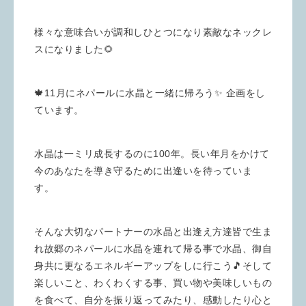
様々な意味合いが調和しひとつになり素敵なネックレ
スになりました🌻
🍁11月にネパールに水晶と一緒に帰ろう✨ 企画をし
ています。
水晶は一ミリ成長するのに100年。長い年月をかけて
今のあなたを導き守るために出逢いを待っていま
す。
そんな大切なパートナーの水晶と出逢え方達皆で生ま
れ故郷のネパールに水晶を連れて帰る事で水晶、御自
身共に更なるエネルギーアップをしに行こう🎵そして
楽しいこと、わくわくする事、買い物や美味しいもの
を食べて、自分を振り返ってみたり、感動したり心と