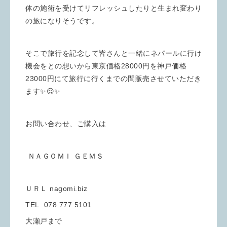
体の施術を受けてリフレッシュしたりと生まれ変わり
の旅になりそうです。
そこで旅行を記念して皆さんと一緒にネパールに行け
機会をとの想いから東京価格28000円を神戸価格
23000円にて旅行に行くまでの間販売させていただき
ます✨😌✨
お問い合わせ、ご購入は
ＮＡＧＯＭＩ ＧＥＭＳ
ＵＲＬ nagomi.biz
TEL 078 777 5101
大瀬戸まで