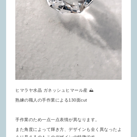
ヒマラヤ水晶 ガネッシュヒマール産 ⛰️
熟練の職人の手作業による130面cut
手作業のため一点一点表情が異なります。
また角度によって輝き方、デザインも全く異なったよ
うに見えるのもこのデザインの特徴です。