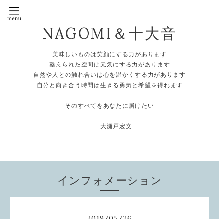
NAGOMI＆十大音
美味しいものは笑顔にする力があります
整えられた空間は元気にする力があります
自然や人との触れ合いは心を温かくする力があります
自分と向き合う時間は生きる勇気と希望を得れます
そのすべてをあなたに届けたい
大瀬戸宏文
インフォメーション
2019
/
05
/
26