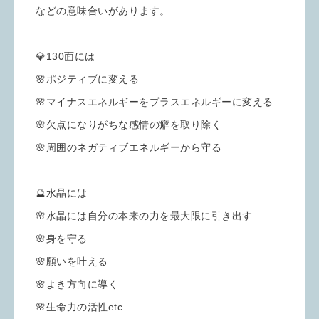
などの意味合いがあります。
💎130面には
🌸ポジティブに変える
🌸マイナスエネルギーをプラスエネルギーに変える
🌸欠点になりがちな感情の癖を取り除く
🌸周囲のネガティブエネルギーから守る
🔮水晶には
🌸水晶には自分の本来の力を最大限に引き出す
🌸身を守る
🌸願いを叶える
🌸よき方向に導く
🌸生命力の活性etc