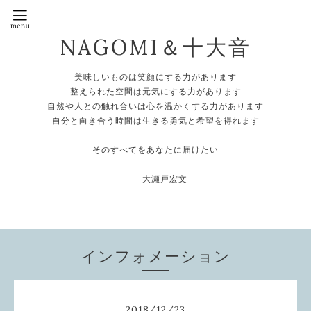
NAGOMI＆十大音
美味しいものは笑顔にする力があります
整えられた空間は元気にする力があります
自然や人との触れ合いは心を温かくする力があります
自分と向き合う時間は生きる勇気と希望を得れます
そのすべてをあなたに届けたい
大瀬戸宏文
インフォメーション
2018
/
12
/
23