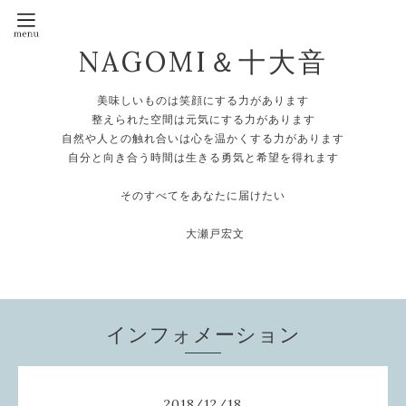
NAGOMI＆十大音
美味しいものは笑顔にする力があります
整えられた空間は元気にする力があります
自然や人との触れ合いは心を温かくする力があります
自分と向き合う時間は生きる勇気と希望を得れます
そのすべてをあなたに届けたい
大瀬戸宏文
インフォメーション
2018
/
12
/
18