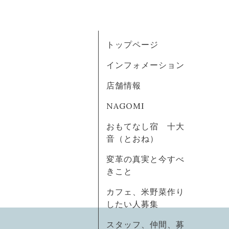
トップページ
インフォメーション
店舗情報
NAGOMI
おもてなし宿 十大
音（とおね）
変革の真実と今すべ
きこと
カフェ、米野菜作り
したい人募集
スタッフ、仲間、募