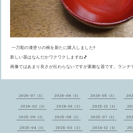
一刀彫の漆塗りの椀を新たに購入しました‼️
新しい器はなんだかワクワクしますね🎵
画像ではあまり良さが伝わらないですが素敵な器です。ランチ
2026-07（1）
2026-06（1）
2026-05（1）
20
2026-02（1）
2026-01（2）
2025-12（1）
20
2025-09（1）
2025-08（1）
2025-07（1）
20
2025-04（1）
2025-03（2）
2024-12（1）
20