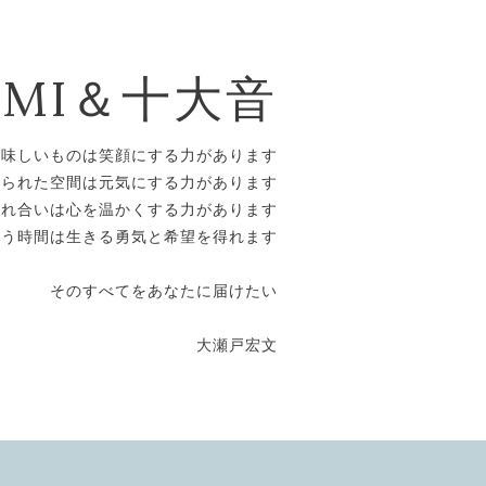
OMI＆十大音
美味しいものは笑顔にする力があります
えられた空間は元気にする力があります
触れ合いは心を温かくする力があります
合う時間は生きる勇気と希望を得れます
そのすべてをあなたに届けたい
大瀬戸宏文