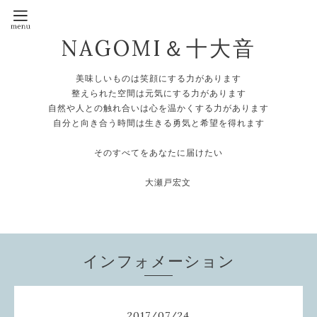
NAGOMI＆十大音
美味しいものは笑顔にする力があります
整えられた空間は元気にする力があります
自然や人との触れ合いは心を温かくする力があります
自分と向き合う時間は生きる勇気と希望を得れます
そのすべてをあなたに届けたい
大瀬戸宏文
インフォメーション
2017
/
07
/
24