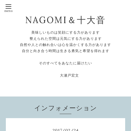
NAGOMI＆十大音
美味しいものは笑顔にする力があります
整えられた空間は元気にする力があります
自然や人との触れ合いは心を温かくする力があります
自分と向き合う時間は生きる勇気と希望を得れます
そのすべてをあなたに届けたい
大瀬戸宏文
インフォメーション
2017
/
02
/
24