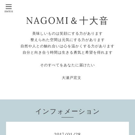
NAGOMI＆十大音
美味しいものは笑顔にする力があります
整えられた空間は元気にする力があります
自然や人との触れ合いは心を温かくする力があります
自分と向き合う時間は生きる勇気と希望を得れます
そのすべてをあなたに届けたい
大瀬戸宏文
インフォメーション
2017
/
01
/
28